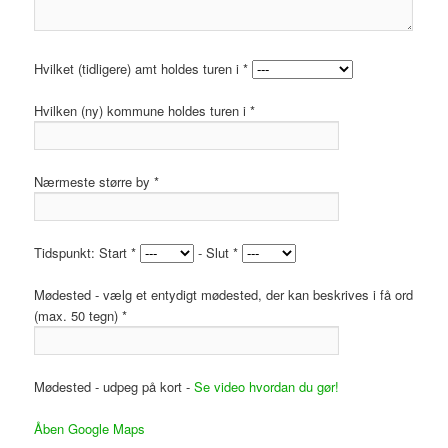
Hvilket (tidligere) amt holdes turen i *
Hvilken (ny) kommune holdes turen i *
Nærmeste større by *
Tidspunkt: Start *
- Slut *
Mødested - vælg et entydigt mødested, der kan beskrives i få ord
(max. 50 tegn) *
Mødested - udpeg på kort -
Se video hvordan du gør!
Åben Google Maps