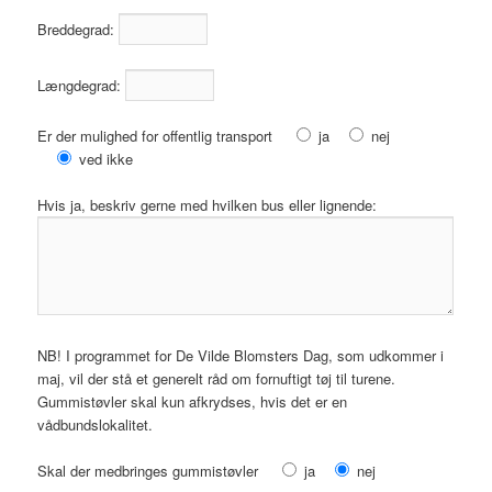
Breddegrad:
Længdegrad:
Er der mulighed for offentlig transport
ja
nej
ved ikke
Hvis ja, beskriv gerne med hvilken bus eller lignende:
NB! I programmet for De Vilde Blomsters Dag, som udkommer i
maj, vil der stå et generelt råd om fornuftigt tøj til turene.
Gummistøvler skal kun afkrydses, hvis det er en
vådbundslokalitet.
Skal der medbringes gummistøvler
ja
nej